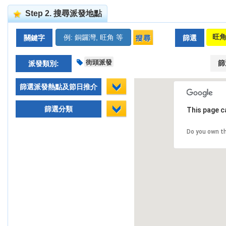
Step 2. 搜尋派發地點
關鍵字
篩選
街頭派發
篩
派發類別:
篩選派發熱點及節日推介
篩選分類
This page c
Do you own t