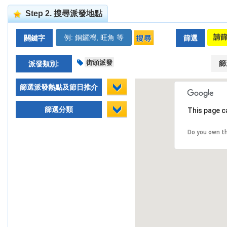
Step 2. 搜尋派發地點
關鍵字
篩選
街頭派發
篩
派發類別:
篩選派發熱點及節日推介
篩選分類
This page c
Do you own t