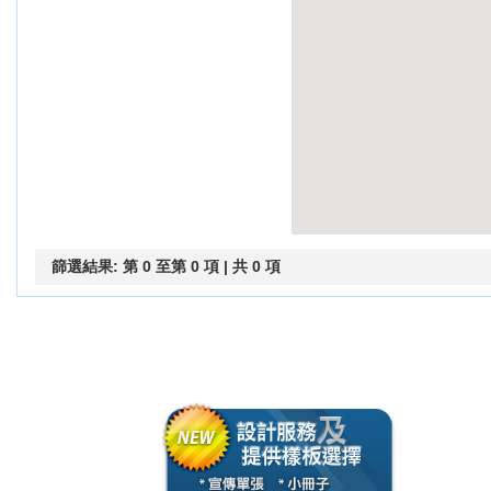
篩選結果: 第 0 至第 0 項 | 共 0 項