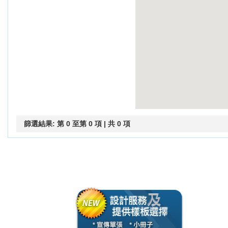
篩選結果: 第 0 至第 0 項 | 共 0 項