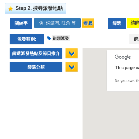
Step 2. 搜尋派發地點
關鍵字
篩選
街頭派發
篩
派發類別:
篩選派發熱點及節日推介
篩選分類
This page c
Do you own t